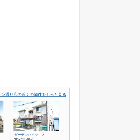
サン通り店の近くの物件をもっと見る
ガーデンハイツ Ａ
3DK/53.46㎡