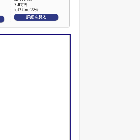
7.6
万円
約1711m／22分
詳細を見る