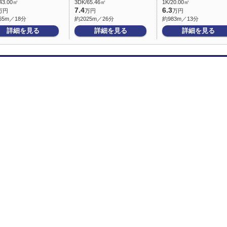
43.00㎡
3DK/65.46㎡
1K/20.00㎡
7.4
6.3
万円
万円
万円
65m／18分
約2025m／26分
約983m／13分
詳細を見る
詳細を見る
詳細を見る