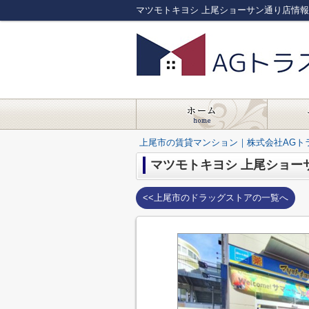
マツモトキヨシ 上尾ショーサン通り店情
上尾市の賃貸マンション｜株式会社AGト
マツモトキヨシ 上尾ショー
<<上尾市のドラッグストアの一覧へ