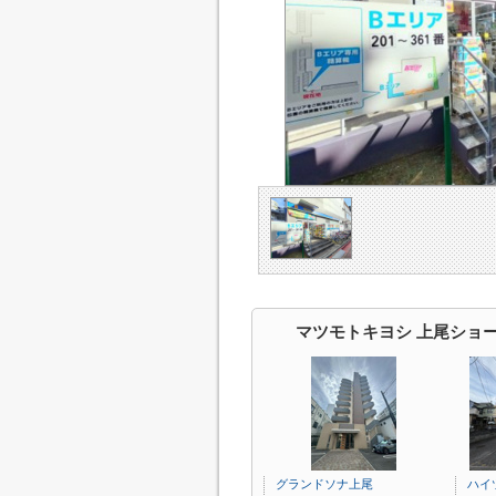
マツモトキヨシ 上尾ショ
グランドソナ上尾
ハイ