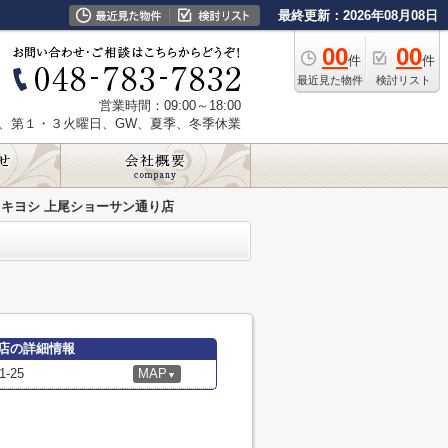
最終更新：2026年08月08日
00
00
件
件
最近見た物件
検討リスト
営業時間：09:00～18:00
、第１・３火曜日、GW、夏季、冬季休業
キヨシ 上尾ショーサン通り店
店の詳細情報
-25
MAP
▼