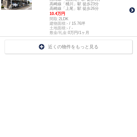
高崎線「桶川」駅 徒歩23分
高崎線「上尾」駅 徒歩26分
10.4万円
間取:
2LDK
建物面積:
- / 15.76坪
土地面積:
- / -
敷金/礼金:
0万円/1ヶ月
近くの物件をもっと見る