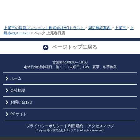
上尾市の賃貸マンション｜株式会社AGトラスト
>
周辺施設案内
>
上尾市
>
上
尾市のスーパー
>
ベルク 上尾春日店
ページトップに戻る
営業時間:09:00～18:00
定休日:毎週水曜日、第１・３火曜日、GW、夏季、冬季休業
ホーム
会社概要
お問い合わせ
PCサイト
プライバシーポリシー
利用規約
｜アクセスマップ
｜
Copyright(c) 株式会社AGトラスト All rights reserved.