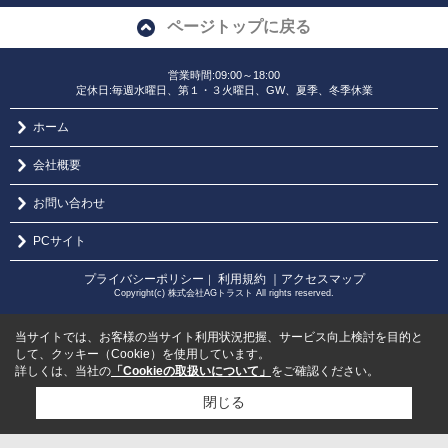
ページトップに戻る
営業時間:09:00～18:00
定休日:毎週水曜日、第１・３火曜日、GW、夏季、冬季休業
ホーム
会社概要
お問い合わせ
PCサイト
プライバシーポリシー
利用規約
｜アクセスマップ
｜
Copyright(c) 株式会社AGトラスト All rights reserved.
当サイトでは、お客様の当サイト利用状況把握、サービス向上検討を目的と
して、クッキー（Cookie）を使用しています。
詳しくは、当社の
「Cookieの取扱いについて」
をご確認ください。
閉じる