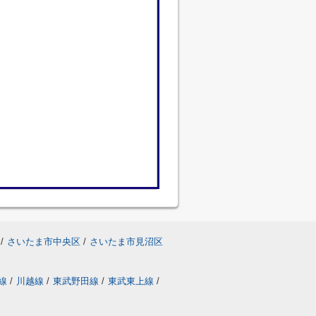
/
さいたま市中央区
/
さいたま市見沼区
線
/
川越線
/
東武野田線
/
東武東上線
/