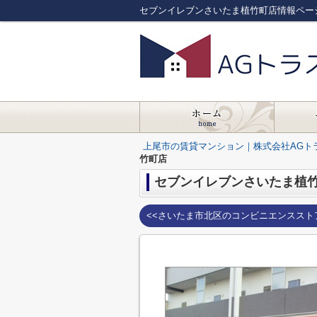
セブンイレブンさいたま植竹町店情報ペー
上尾市の賃貸マンション｜株式会社AGト
竹町店
セブンイレブンさいたま植
<<さいたま市北区のコンビニエンススト