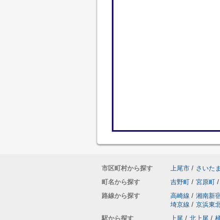
市区町村から探す
上尾市
/
さいた
町名から探す
吉野町
/
宮原町
/
路線から探す
高崎線
/
湘南新
埼京線
/
京浜東
駅から探す
上尾
/
北上尾
/