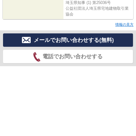
埼玉県知事 (1) 第25036号
公益社団法人埼玉県宅地建物取引業
協会
情報の見方
メールでお問い合わせする(無料)
電話でお問い合わせする