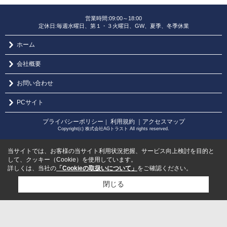
営業時間:09:00～18:00
定休日:毎週水曜日、第１・３火曜日、GW、夏季、冬季休業
ホーム
会社概要
お問い合わせ
PCサイト
プライバシーポリシー
利用規約
｜アクセスマップ
｜
Copyright(c) 株式会社AGトラスト All rights reserved.
当サイトでは、お客様の当サイト利用状況把握、サービス向上検討を目的と
して、クッキー（Cookie）を使用しています。
詳しくは、当社の
「Cookieの取扱いについて」
をご確認ください。
閉じる