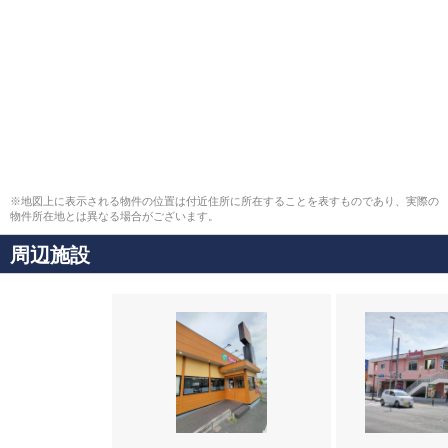
※地図上に表示される物件の位置は付近住所に所在することを表すものであり、実際の
物件所在地とは異なる場合がございます。
周辺施設