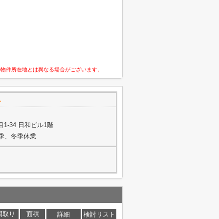
の物件所在地とは異なる場合がございます。
で
-34 日和ビル1階
夏季、冬季休業
間取り
面積
詳細
検討リスト