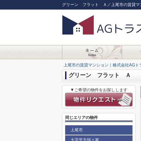
グリーン フラット Ａ／上尾市の賃貸マ
上尾市の賃貸マンション｜株式会社AGト
グリーン フラット Ａ
▼ご希望の物件をお探しします
同じエリアの物件
上尾市
大字平方領々家