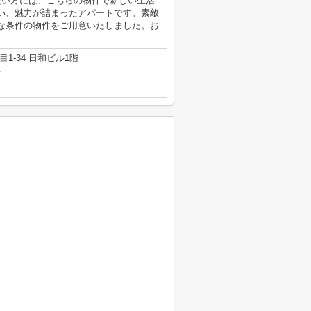
たい方には、こちらの物件で新しい生活
い、魅力が詰まったアパートです。素敵
な条件の物件をご用意いたしました。お
1-34 日和ビル1階
号