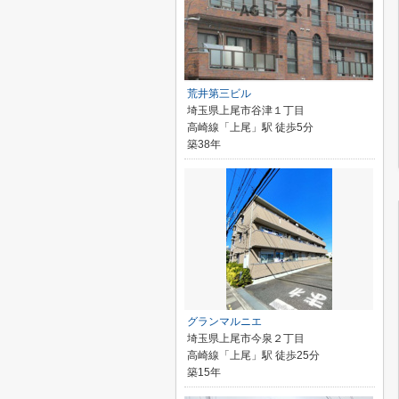
荒井第三ビル
埼玉県上尾市谷津１丁目
高崎線「上尾」駅 徒歩5分
築38年
グランマルニエ
埼玉県上尾市今泉２丁目
高崎線「上尾」駅 徒歩25分
築15年