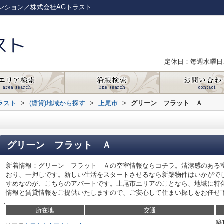
ンション／株式会社AGトラスト
定休日：毎週水曜日
ラスト
>
(賃貸)地域から探す
>
上尾市
>
グリーン フラット Ａ
グリーン フラット Ａ
新着情報：グリーン フラット Ａの空室情報ならコチラ。清潔感のある
おり、一押しです。新しい生活をスタートさせるなら新築物件はいかがで
すめなのが、こちらのアパートです。上尾市エリアのことなら、地域に特
情報と賃貸情報をご提供いたしますので、ご安心して住まい探しをお任せ
所在地
交通
築