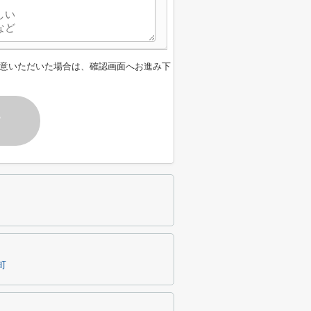
意いただいた場合は、確認画面へお進み下
す
町