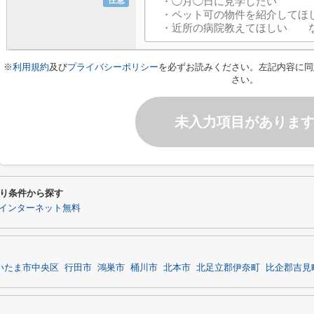
任意
※
利用規約
及び
プライバシーポリシー
を必ずお読みください。左記内容に同
さい。
未入力項目がありま
り条件から探す
インターネット無料
いたま市中央区
行田市
鴻巣市
桶川市
北本市
北足立郡伊奈町
比企郡吉見