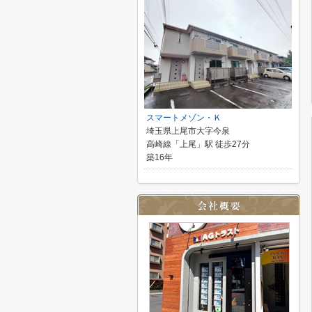
スマートメゾン・Ｋ
埼玉県上尾市大字今泉
高崎線「上尾」駅 徒歩27分
築16年