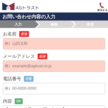
電話する
お問い合わせ内容の入力
入力
確認
送信
お名前
必須
メールアドレス
必須
電話番号
任意
内容
OK