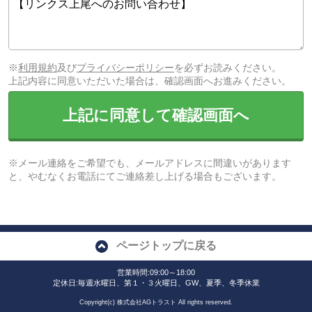
※
利用規約
及び
プライバシーポリシー
を必ずお読みください。
上記内容に同意いただいた場合は、確認画面へお進みください。
上記に同意して確認画面へ
※メール連絡をご希望でも、メールアドレスに間違いがあります
と、やむなくお電話にてご連絡差し上げる場合もございます。
ページトップに戻る
営業時間:09:00～18:00
定休日:毎週水曜日、第１・３火曜日、GW、夏季、冬季休業
Copyright(c) 株式会社AGトラスト All rights reserved.