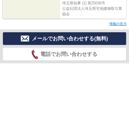
埼玉県知事 (1) 第25036号
公益社団法人埼玉県宅地建物取引業
協会
情報の見方
メールでお問い合わせする(無料)
電話でお問い合わせする