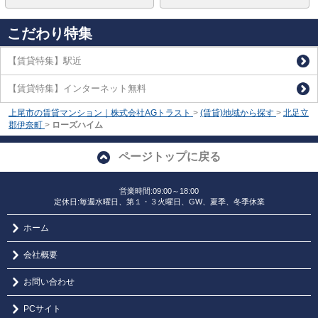
こだわり特集
【賃貸特集】駅近
【賃貸特集】インターネット無料
上尾市の賃貸マンション｜株式会社AGトラスト
>
(賃貸)地域から探す
>
北足立
郡伊奈町
>
ローズハイム
ページトップに戻る
営業時間:09:00～18:00
定休日:毎週水曜日、第１・３火曜日、GW、夏季、冬季休業
ホーム
会社概要
お問い合わせ
PCサイト