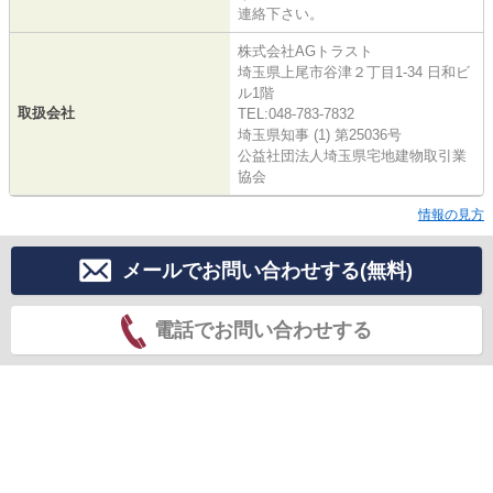
連絡下さい。
株式会社AGトラスト
埼玉県上尾市谷津２丁目1-34 日和ビ
ル1階
取扱会社
TEL:048-783-7832
埼玉県知事 (1) 第25036号
公益社団法人埼玉県宅地建物取引業
協会
情報の見方
メールでお問い合わせする(無料)
電話でお問い合わせする