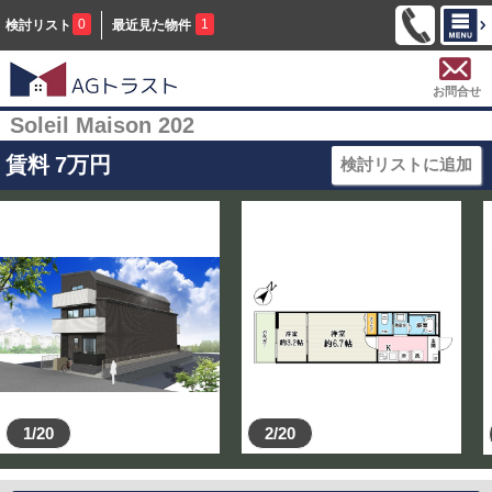
0
1
検討リスト
最近見た物件
お問合せ
Soleil Maison 202
賃料
7
万円
検討リストに追加
1/20
2/20