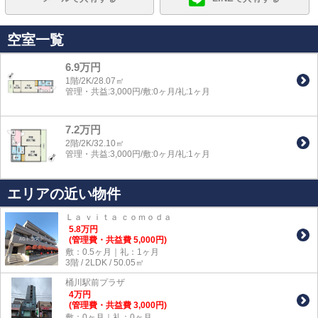
空室一覧
6.9万円
1階/2K/28.07㎡
管理・共益:3,000円/敷:0ヶ月/礼:1ヶ月
7.2万円
2階/2K/32.10㎡
管理・共益:3,000円/敷:0ヶ月/礼:1ヶ月
エリアの近い物件
Ｌａ ｖｉｔａ ｃｏｍｏｄａ
5.8
万
円
(管理費・共益費 5,000円)
敷：0.5ヶ月｜礼：1ヶ月
3階 / 2LDK / 50.05㎡
桶川駅前プラザ
4
万
円
(管理費・共益費 3,000円)
敷：0ヶ月｜礼：0ヶ月