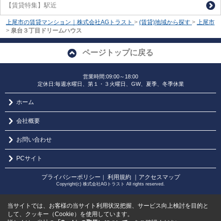
【賃貸特集】駅近
上尾市の賃貸マンション｜株式会社AGトラスト
>
(賃貸)地域から探す
>
上尾市
>
泉台３丁目ドリームハウス
ページトップに戻る
営業時間:09:00～18:00
定休日:毎週水曜日、第１・３火曜日、GW、夏季、冬季休業
ホーム
会社概要
お問い合わせ
PCサイト
プライバシーポリシー
利用規約
｜アクセスマップ
｜
Copyright(c) 株式会社AGトラスト All rights reserved.
当サイトでは、お客様の当サイト利用状況把握、サービス向上検討を目的と
して、クッキー（Cookie）を使用しています。