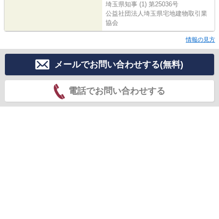
埼玉県知事 (1) 第25036号
公益社団法人埼玉県宅地建物取引業
協会
情報の見方
メールでお問い合わせする(無料)
電話でお問い合わせする