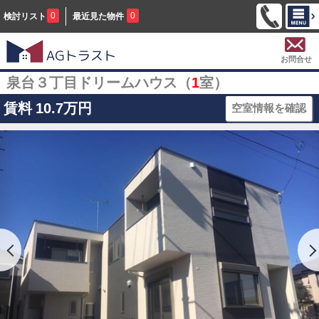
0
0
検討リスト
最近見た物件
お問合せ
泉台３丁目ドリームハウス（
1
室）
賃料
10.7万円
空室情報を確認