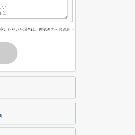
意いただいた場合は、確認画面へお進み下
す
町