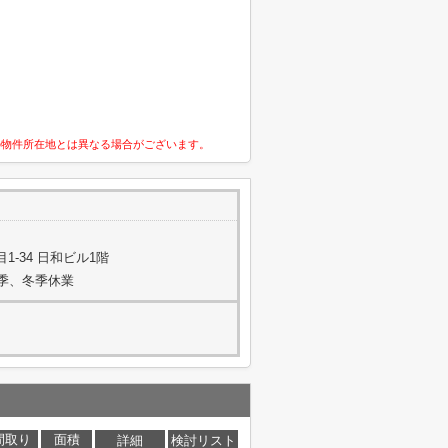
の物件所在地とは異なる場合がございます。
-34 日和ビル1階
夏季、冬季休業
間取り
面積
詳細
検討リスト