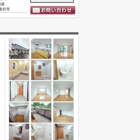
階建
量鉄骨