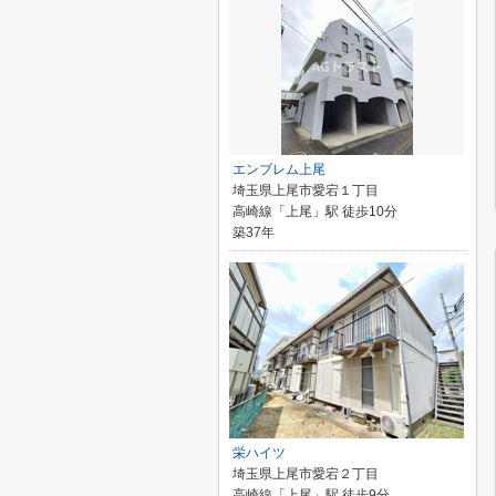
エンブレム上尾
埼玉県上尾市愛宕１丁目
高崎線「上尾」駅 徒歩10分
築37年
栄ハイツ
埼玉県上尾市愛宕２丁目
高崎線「上尾」駅 徒歩9分