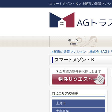
スマートメゾン・Ｋ／上尾市の賃貸マンシ
上尾市の賃貸マンション｜株式会社AGト
スマートメゾン・Ｋ
▼ご希望の物件をお探しします
同じエリアの物件
上尾市
大字今泉