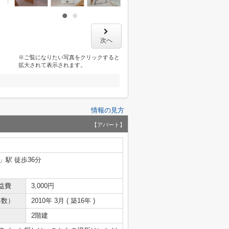
次へ
※ご覧になりたい写真をクリックすると
拡大されて表示されます。
情報の見方
【アパート】
」駅 徒歩36分
益費
3,000円
年数）
2010年 3月 ( 築16年 )
2階建