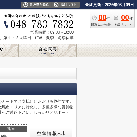
最終更新：2026年08月09日
00
00
件
件
最近見た物件
検討リスト
営業時間：09:00～18:00
、第１・３火曜日、GW、夏季、冬季休業
をカードでお支払いいただける物件です。
上尾市エリアに特化し、多種多様な賃貸物
社へご連絡下さい。しっかりとサポート
建物
空室情報へ
16年