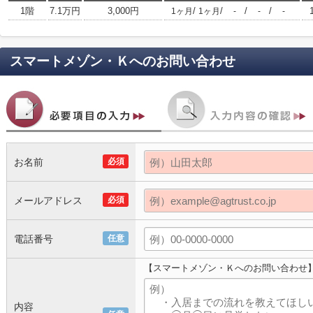
1階
7.1万円
3,000円
/
/
/
/
1ヶ月
1ヶ月
-
-
-
スマートメゾン・Ｋ
へのお問い合わせ
お名前
必須
メールアドレス
必須
電話番号
任意
【スマートメゾン・Ｋへのお問い合わせ
内容