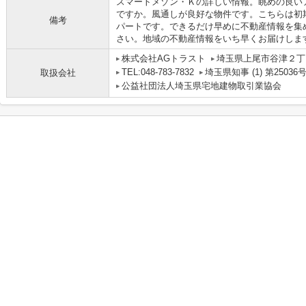
スマートメゾン・Ｋの詳しい情報。眺めの良い
ですか。風通しが良好な物件です。こちらは初
備考
パートです。できるだけ早めに不動産情報を集
さい。地域の不動産情報をいち早くお届けしま
株式会社AGトラスト
埼玉県上尾市谷津２丁目
TEL:048-783-7832
埼玉県知事 (1) 第25036
取扱会社
公益社団法人埼玉県宅地建物取引業協会