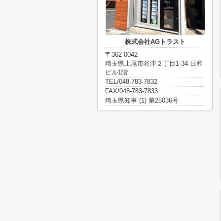
株式会社AGトラスト
〒362-0042
埼玉県上尾市谷津２丁目1-34 日和
ビル1階
TEL/048-783-7832
FAX/048-783-7833
埼玉県知事 (1) 第25036号