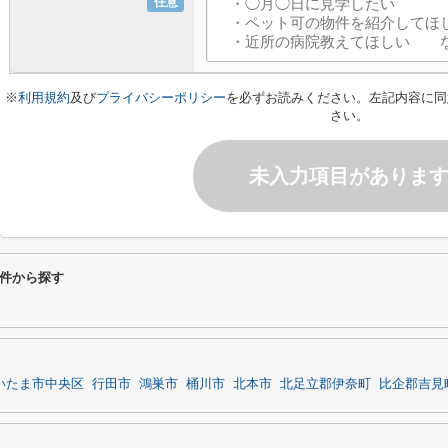
任意
※
利用規約
及び
プライバシーポリシー
を必ずお読みください。左記内容に同
さい。
未入力項目がありま
件から探す
いたま市中央区
行田市
鴻巣市
桶川市
北本市
北足立郡伊奈町
比企郡吉見