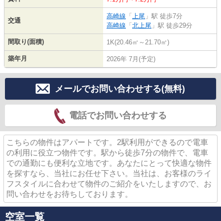
高崎線
「
上尾
」駅 徒歩7分
交通
高崎線
「
北上尾
」駅 徒歩29分
間取り(面積)
1K(20.46㎡～21.70㎡)
築年月
2026年 7月(予定)
メールでお問い合わせする(無料)
電話でお問い合わせする
こちらの物件はアパートです。2駅利用ができるので電車
の利用に役立つ物件です。駅から徒歩7分の物件で、電車
での通勤にも便利な立地です。あなたにとって快適な物件
を探すなら、当社にお任せ下さい。当社は、お客様のライ
フスタイルに合わせて物件のご紹介をいたしますので、お
問い合わせをお待ちしております。
空室一覧