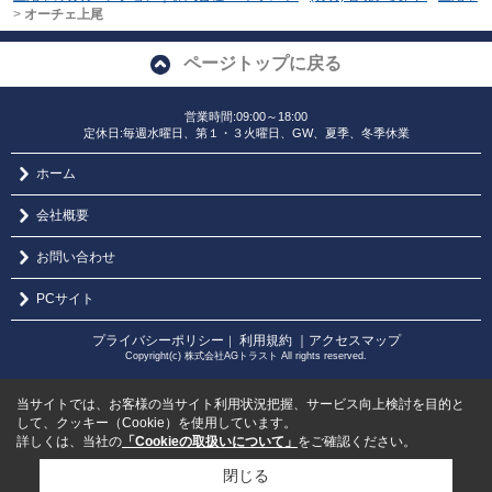
>
オーチェ上尾
ページトップに戻る
営業時間:09:00～18:00
定休日:毎週水曜日、第１・３火曜日、GW、夏季、冬季休業
ホーム
会社概要
お問い合わせ
PCサイト
プライバシーポリシー
利用規約
｜アクセスマップ
｜
Copyright(c) 株式会社AGトラスト All rights reserved.
当サイトでは、お客様の当サイト利用状況把握、サービス向上検討を目的と
して、クッキー（Cookie）を使用しています。
詳しくは、当社の
「Cookieの取扱いについて」
をご確認ください。
閉じる