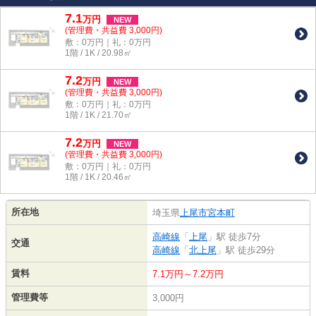
7.1
万
円
NEW
(管理費・共益費 3,000円)
敷：0万円｜礼：0万円
1階 / 1K / 20.98㎡
7.2
万
円
NEW
(管理費・共益費 3,000円)
敷：0万円｜礼：0万円
1階 / 1K / 21.70㎡
7.2
万
円
NEW
(管理費・共益費 3,000円)
敷：0万円｜礼：0万円
1階 / 1K / 20.46㎡
所在地
埼玉県
上尾市
宮本町
高崎線
「
上尾
」駅 徒歩7分
交通
高崎線
「
北上尾
」駅 徒歩29分
賃料
7.1万円～7.2万円
管理費等
3,000円