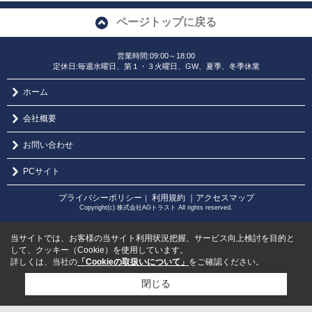
ページトップに戻る
営業時間:09:00～18:00
定休日:毎週水曜日、第１・３火曜日、GW、夏季、冬季休業
ホーム
会社概要
お問い合わせ
PCサイト
プライバシーポリシー
利用規約
｜アクセスマップ
｜
Copyright(c) 株式会社AGトラスト All rights reserved.
当サイトでは、お客様の当サイト利用状況把握、サービス向上検討を目的と
して、クッキー（Cookie）を使用しています。
詳しくは、当社の
「Cookieの取扱いについて」
をご確認ください。
閉じる