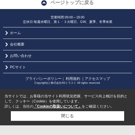
ページトップに戻る
営業時間:09:00～18:00
定休日:毎週水曜日、第１・３火曜日、GW、夏季、冬季休業
ホーム
会社概要
お問い合わせ
PCサイト
プライバシーポリシー
利用規約
｜アクセスマップ
｜
Copyright(c) 株式会社AGトラスト All rights reserved.
当サイトでは、お客様の当サイト利用状況把握、サービス向上検討を目的と
して、クッキー（Cookie）を使用しています。
詳しくは、当社の
「Cookieの取扱いについて」
をご確認ください。
閉じる