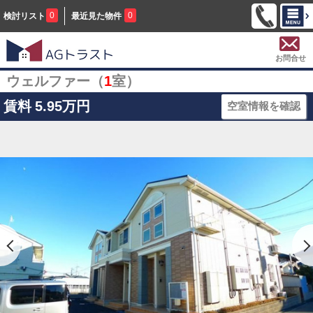
0
0
検討リスト
最近見た物件
お問合せ
ウェルファー（
1
室）
賃料
5.95万円
空室情報を確認