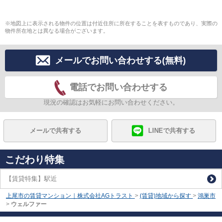
※地図上に表示される物件の位置は付近住所に所在することを表すものであり、実際の
物件所在地とは異なる場合がございます。
メールでお問い合わせする(無料)
電話でお問い合わせする
現況の確認はお気軽にお問い合わせください。
メールで共有する
LINEで共有する
こだわり特集
【賃貸特集】駅近
上尾市の賃貸マンション｜株式会社AGトラスト
>
(賃貸)地域から探す
>
鴻巣市
>
ウェルファー