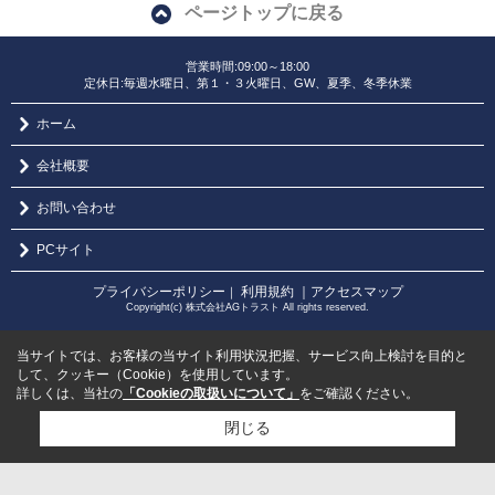
ページトップに戻る
営業時間:09:00～18:00
定休日:毎週水曜日、第１・３火曜日、GW、夏季、冬季休業
ホーム
会社概要
お問い合わせ
PCサイト
プライバシーポリシー
利用規約
｜アクセスマップ
｜
Copyright(c) 株式会社AGトラスト All rights reserved.
当サイトでは、お客様の当サイト利用状況把握、サービス向上検討を目的と
して、クッキー（Cookie）を使用しています。
詳しくは、当社の
「Cookieの取扱いについて」
をご確認ください。
閉じる