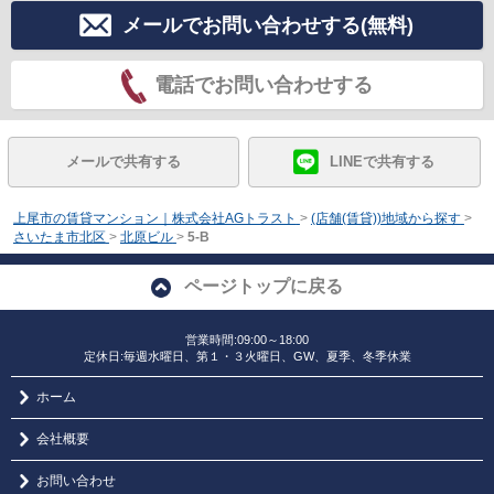
メールでお問い合わせする(無料)
電話でお問い合わせする
メールで共有する
LINEで共有する
上尾市の賃貸マンション｜株式会社AGトラスト
>
(店舗(賃貸))地域から探す
>
さいたま市北区
>
北原ビル
>
5-B
ページトップに戻る
営業時間:09:00～18:00
定休日:毎週水曜日、第１・３火曜日、GW、夏季、冬季休業
ホーム
会社概要
お問い合わせ