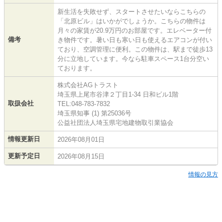
新生活を失敗せず、スタートさせたいならこちらの
「北原ビル」はいかがでしょうか。こちらの物件は
月々の家賃が20.9万円のお部屋です。エレベーター付
備考
き物件です。暑い日も寒い日も使えるエアコンが付い
ており、空調管理に便利。この物件は、駅まで徒歩13
分に立地しています。今なら駐車スペース1台分空い
ております。
株式会社AGトラスト
埼玉県上尾市谷津２丁目1-34 日和ビル1階
取扱会社
TEL:048-783-7832
埼玉県知事 (1) 第25036号
公益社団法人埼玉県宅地建物取引業協会
情報更新日
2026年08月01日
更新予定日
2026年08月15日
情報の見方