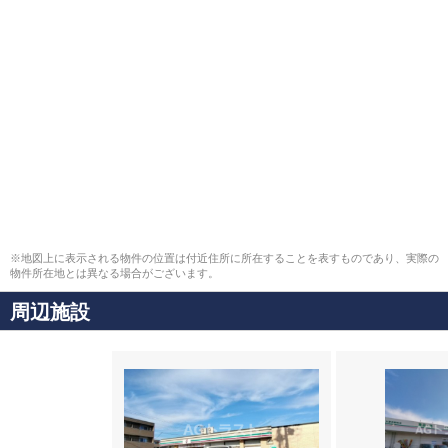
※地図上に表示される物件の位置は付近住所に所在することを表すものであり、実際の
物件所在地とは異なる場合がございます。
周辺施設