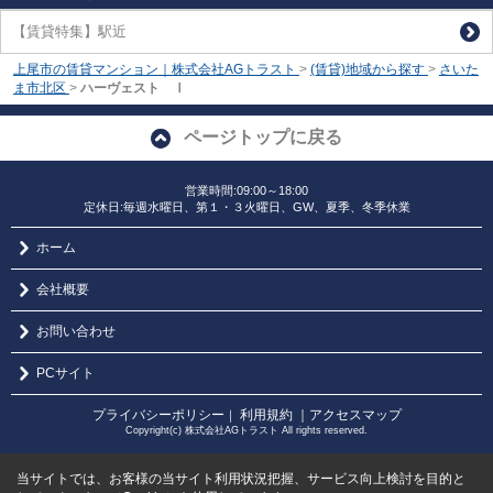
【賃貸特集】駅近
上尾市の賃貸マンション｜株式会社AGトラスト
>
(賃貸)地域から探す
>
さいた
ま市北区
>
ハーヴェスト Ⅰ
ページトップに戻る
営業時間:09:00～18:00
定休日:毎週水曜日、第１・３火曜日、GW、夏季、冬季休業
ホーム
会社概要
お問い合わせ
PCサイト
プライバシーポリシー
利用規約
｜アクセスマップ
｜
Copyright(c) 株式会社AGトラスト All rights reserved.
当サイトでは、お客様の当サイト利用状況把握、サービス向上検討を目的と