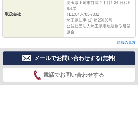
埼玉県上尾市谷津２丁目1-34 日和ビ
ル1階
取扱会社
TEL:048-783-7832
埼玉県知事 (1) 第25036号
公益社団法人埼玉県宅地建物取引業
協会
情報の見方
メールでお問い合わせする(無料)
電話でお問い合わせする